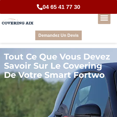
04 65 41 77 30
Demandez Un Devis
Tout Ce Que Vous Devez
Savoir Sur Le Covering
De Votre Smart Fortwo