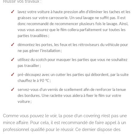
réussir vos travaux :
lavez votre voiture à haute pression afin d’éliminer les taches et les
graisses sur votre carrosserie. Un seul lavage ne suffit pas. Il est
donc recommandé de recommencer plusieurs fois le lavage. Ainsi,
vous vous assurez que le film collera parfaitement sur toutes les
parties travaillées ;
démontez les portes, les feux et les rétroviseurs du véhicule pour
ne pas gêner l’installation ;
utilisez du scotch pour masquer les parties que vous ne souhaitez
pas travailler ;
pré-découpez avec un cutter les parties qui débordent, par la suite
chauffez le à
90 °C
;
servez-vous d’un vernis de scellement afin de renforcer la tenue
des bordures. Une raclette vous aidera à fixer le film sur votre
voiture ;
Comme vous pouvez le voir, la pose d’un covering n’est pas une
mince affaire. Pour cela, il est recommandé de faire appel à un
professionnel qualifié pour le réussir. Ce dernier dispose des