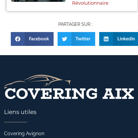
Révolutionnaire
PARTAGER SUR :
Facebook
Twitter
LinkedIn
Liens utiles
Covering Avignon