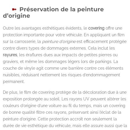
Préservation de la peinture
d’origine
Outre les avantages esthétiques évidents, le
covering
offre une
protection importante pour votre véhicule. En appliquant un film
sur la carrosserie, la
peinture d’origine
est efficacement protégée
contre divers types de dommages externes. Cela inclut les
rayures
, les éraflures dues aux impacts de petites pierres ou
graviers, et même les dommages légers lors de parkings. La
couche de vinyle agit comme une barrière contre ces éléments
nuisibles, réduisant nettement les risques d’endommagement
permanent.
De plus, le film de covering protège de la décoloration due à une
exposition prolongée au soleil. Les rayons UV peuvent altérer les
couleurs d’origine d’une voiture au fil du temps, mais un covering
de bonne qualité filtre ces rayons, préservant ainsi l’éclat de la
peinture d’origine. Cette protection accroît non seulement la
durée de vie esthétique du véhicule, mais elle assure aussi que la