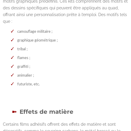
motifs graphiques prédéfinis. Ces kits comprennent des motifs et
des dessins spécifiques qui peuvent être appliqués au quad,
offrant ainsi une personnalisation prête à l’emploi. Des motifs tels
que :
camouflage militaire ;
graphique géométrique ;
tribal ;
flames ;
graffiti ;
animalier ;
futuriste, etc.
Effets de matière
Certains films adhésifs offrent des effets de matière et sont
décoratifs, comme le covering carbone, le métal brossé ou le