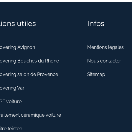
iens utiles
Infos
overing Avignon
Mentions légales
overing Bouches du Rhone
Nous contacter
overing salon de Provence
Sitemap
overing Var
PF voiture
raitement céramique voiture
itre teintée