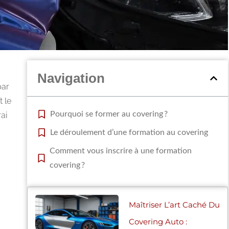
Navigation
par
t le
Pourquoi se former au covering ?
ai
Le déroulement d’une formation au covering
Comment vous inscrire à une formation
covering ?
Maîtriser L’art Caché Du
Covering Auto :