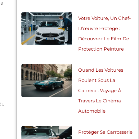
ra
Votre Voiture, Un Chef-
D’œuvre Protégé :
Découvrez Le Film De
Protection Peinture
Quand Les Voitures
Roulent Sous La
Caméra : Voyage À
Travers Le Cinéma
 du
Automobile
Protéger Sa Carrosserie