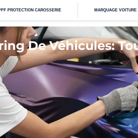
PPF PROTECTION CAROSSERIE
MARQUAGE VOITURE
ing De Véhicules: Tou