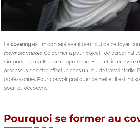
Le
covering
est un concept ayant pour but de nettoyer comp
thermoformable
. Ce dernier a pour objectif de personnaliser
n’importe qui ni effectué n’importe où. En effet, il nécessi
processus doit être effectué dans un lieu de travail stérile.
professionnel. Pour pouvoir pratiquer ce métier, il est indi
pour les découvrir.
Pourquoi se former au cov