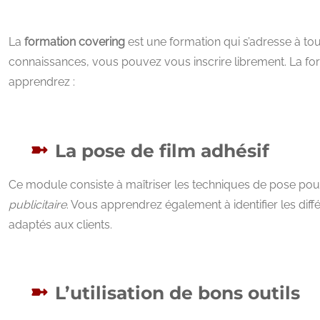
La
formation covering
est une formation qui s’adresse à to
connaissances, vous pouvez vous inscrire librement. La f
apprendrez :
La pose de film adhésif
Ce module consiste à maîtriser les techniques de pose po
publicitaire
. Vous apprendrez également à identifier les diff
adaptés aux clients.
L’utilisation de bons outils