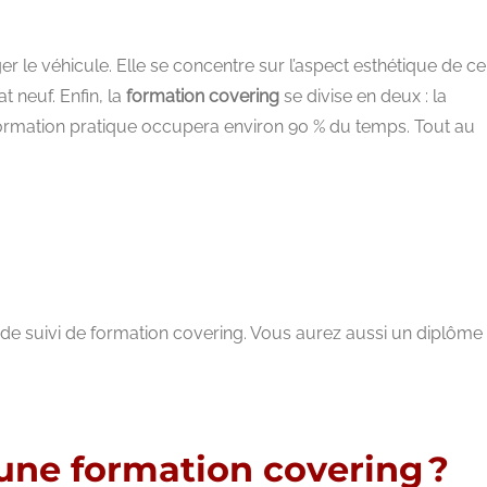
r le véhicule. Elle se concentre sur l’aspect esthétique de ce
t neuf. Enfin, la
formation covering
se divise en deux : la
a formation pratique occupera environ 90 % du temps. Tout au
n de suivi de formation covering. Vous aurez aussi un diplôme
une formation covering ?