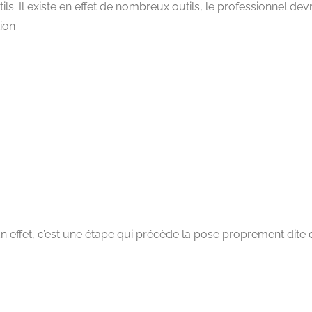
tils. Il existe en effet de nombreux outils, le professionnel dev
on :
. En effet, c’est une étape qui précède la pose proprement dite