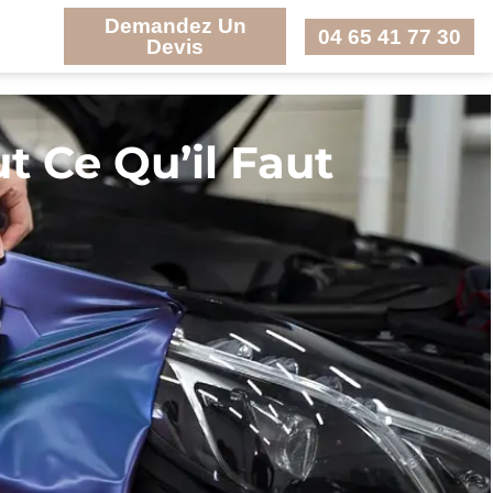
Demandez Un
04 65 41 77 30
Devis
t Ce Qu’il Faut