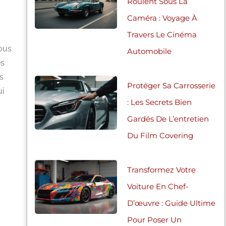
Roulent Sous La
Caméra : Voyage À
Travers Le Cinéma
vous
Automobile
es
s
Protéger Sa Carrosserie
ui
: Les Secrets Bien
Gardés De L’entretien
Du Film Covering
Transformez Votre
Voiture En Chef-
D’œuvre : Guide Ultime
Pour Poser Un