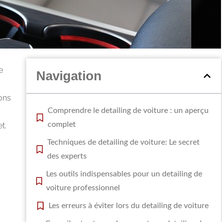
e
Navigation
ons
Comprendre le detailing de voiture : un aperçu
complet
t.
Techniques de detailing de voiture: Le secret
des experts
Les outils indispensables pour un detailing de
voiture professionnel
Les erreurs à éviter lors du detailing de voiture