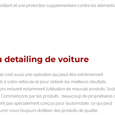
 brillant et une protection supplémentaire contre les éléments
u detailing de voiture
mais c’est aussi une opération qui peut être extrêmement
 à votre véhicule et pour obtenir les meilleurs résultats,
rs incluent notamment l’utilisation de mauvais produits, l’oub
. Commençons par les produits : beaucoup de propriétaires 
 sont pas spécialement conçus pour l’automobile, ce qui peut
rez-vous toujours d’utiliser des produits de qualité,