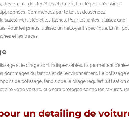
des pneus, des fenêtres et du toit. La clé pour réussir ce
es appropriées. Commencez par le toit et descendez
saleté incrustée et les tâches. Pour les jantes, utilisez une
és. Pour les pneus, utilisez un nettoyant spécifique. Enfin, po
âches et les traces.
ge
lissage et le cirage sont indispensables. Ils permettent d’enle
e les dommages du temps et de l’environnement. Le polissage 
pons de polissage, tandis que le cirage requiert l’utilisation 
t ciré votre voiture, elle sera protégée contre les rayures, le
pour un detailing de voitur