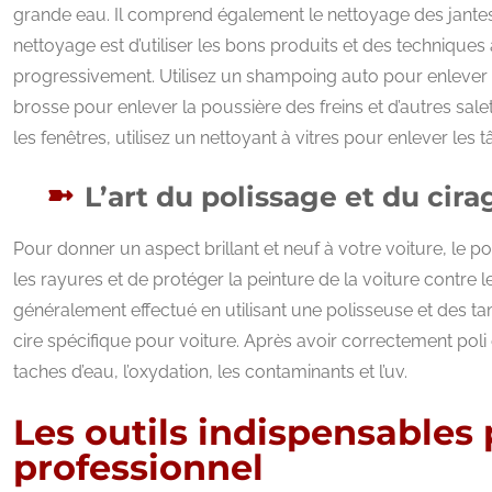
grande eau. Il comprend également le nettoyage des jantes, 
nettoyage est d’utiliser les bons produits et des techniqu
progressivement. Utilisez un shampoing auto pour enlever la 
brosse pour enlever la poussière des freins et d’autres salet
les fenêtres, utilisez un nettoyant à vitres pour enlever les t
L’art du polissage et du cira
Pour donner un aspect brillant et neuf à votre voiture, le po
les rayures et de protéger la peinture de la voiture contr
généralement effectué en utilisant une polisseuse et des tam
cire spécifique pour voiture. Après avoir correctement poli e
taches d’eau, l’oxydation, les contaminants et l’uv.
Les outils indispensables 
professionnel