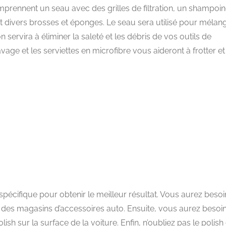
comprennent un seau avec des grilles de filtration, un shampoi
et divers brosses et éponges. Le seau sera utilisé pour mélan
on servira à éliminer la saleté et les débris de vos outils de
vage et les serviettes en microfibre vous aideront à frotter et
spécifique pour obtenir le meilleur résultat. Vous aurez besoi
 des magasins d’accessoires auto. Ensuite, vous aurez besoi
h sur la surface de la voiture. Enfin, n’oubliez pas le polish 