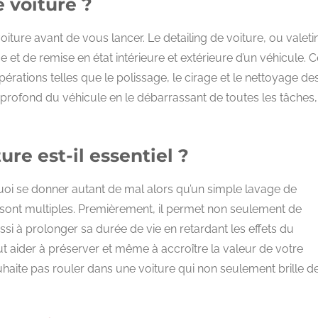
e voiture ?
iture avant de vous lancer. Le detailing de voiture, ou valeti
 et de remise en état intérieure et extérieure d’un véhicule. C
pérations telles que le polissage, le cirage et le nettoyage de
plus profond du véhicule en le débarrassant de toutes les tâches,
ure est-il essentiel ?
oi se donner autant de mal alors qu’un simple lavage de
e sont multiples. Premièrement, il permet non seulement de
ssi à prolonger sa durée de vie en retardant les effets du
peut aider à préserver et même à accroître la valeur de votre
uhaite pas rouler dans une voiture qui non seulement brille d