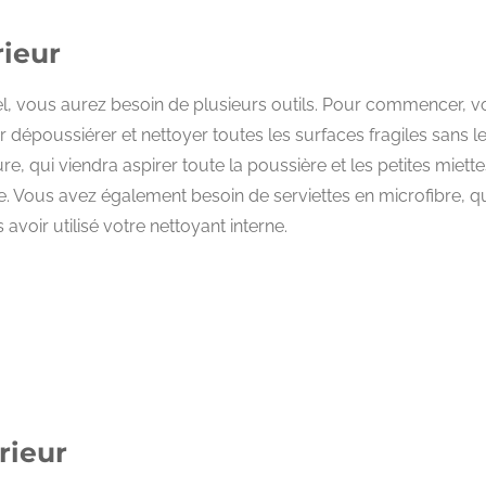
rieur
nel, vous aurez besoin de plusieurs outils. Pour commencer, 
r dépoussiérer et nettoyer toutes les surfaces fragiles sans l
re, qui viendra aspirer toute la poussière et les petites miette
re. Vous avez également besoin de serviettes en microfibre, q
avoir utilisé votre nettoyant interne.
rieur