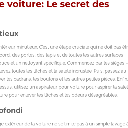
 voiture: Le secret des
tieux
térieur minutieux. C’est une étape cruciale qui ne doit pas êt
 bord, des portes, des tapis et de toutes les autres surfaces
 douce et un nettoyant spécifique. Commencez par les sièges –
evez toutes les tâches et la saleté incrustée. Puis, passez au
 les cadrans, les boutons et les autres petites pièces. Enfin
essus, utilisez un aspirateur pour voiture pour aspirer la sale
iture pour enlever les tâches et les odeurs désagréables.
ofondi
e extérieur de la voiture ne se limite pas à un simple lavage 