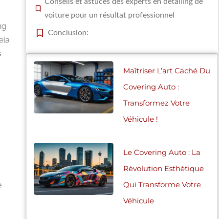
Conseils et astuces des experts en detailing de
voiture pour un résultat professionnel
ng
Conclusion:
ela
s
Maîtriser L’art Caché Du
Covering Auto :
Transformez Votre
Véhicule !
Le Covering Auto : La
Révolution Esthétique
Qui Transforme Votre
e
Véhicule