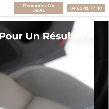
Demandez Un
04 65 41 77 30
Devis
 Pour Un Résultat