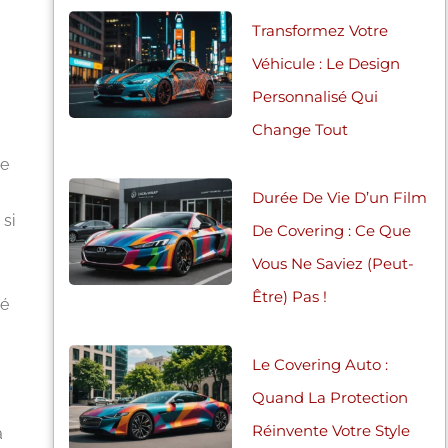
Transformez Votre
Véhicule : Le Design
Personnalisé Qui
Change Tout
re
Durée De Vie D’un Film
 si
De Covering : Ce Que
Vous Ne Saviez (peut-
,
Être) Pas !
té
Le Covering Auto :
Quand La Protection
Réinvente Votre Style
à