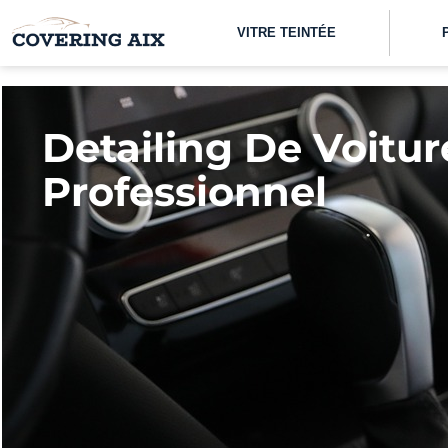
VITRE TEINTÉE
Detailing De Voitur
Professionnel