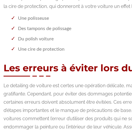
la cire de protection, qui donneront à votre voiture un effet
Une polisseuse
Des tampons de polissage
Du polish voiture
Une cire de protection
Les erreurs à éviter lors d
Le detailing de voiture est certes une opération délicate, 
gratifiante. Cependant, pour éviter des dommages potentiels
certaines erreurs doivent absolument être évitées. Ces erreu
d’étapes importantes et le manque de précautions de base
voitures commettent l’erreur d’utiliser des produits qui ne
endommager la peinture ou l’intérieur de leur véhicule. Assu