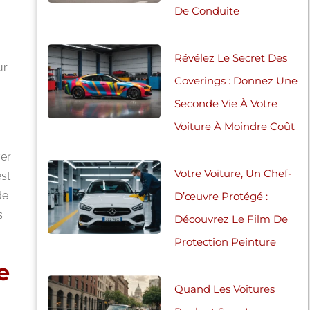
De Conduite
Révélez Le Secret Des
ur
Coverings : Donnez Une
Seconde Vie À Votre
Voiture À Moindre Coût
ver
Votre Voiture, Un Chef-
est
de
D’œuvre Protégé :
s
Découvrez Le Film De
Protection Peinture
e
Quand Les Voitures