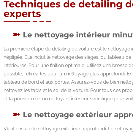
Techniques de detailing de
experts
Le nettoyage intérieur minu
La première étape du detailing de voiture est le nettoyage in
négligée. Elle inclut le nettoyage des sièges, du tableau de
intérieures. Pour une finition optimale, utilisez une brosse
possible, retirez-les pour un nettoyage plus approfondi. Enl
tableau de bord et aux portes. Assurez-vous de bien nettoyer
nettoyez les tapis et le sol de la voiture. Pour tous ces proc
et la poussière et un nettoyant intérieur spécifique pour vo
Le nettoyage extérieur appr
Vient ensuite le nettoyage extérieur approfondi. Le nettoyag