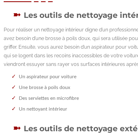
Les outils de nettoyage inté
Pour réaliser un nettoyage intérieur digne d’un profession
avez besoin d’une brosse à poils doux, qui sera utilisée pou
griffer. Ensuite, vous aurez besoin d’un aspirateur pour voitu
qui se logent dans les recoins inaccessibles de votre voitu
viendront essuyer sans rayer vos surfaces intérieures après 
Un aspirateur pour voiture
Une brosse à poils doux
Des serviettes en microfibre
Un nettoyant intérieur
Les outils de nettoyage exté