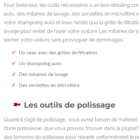
Pour l’extérieur, les outils nécessaires à un bon detailing 
auto, des mitaines de lavage, des serviettes en microfibre 
votre shampoing auto et l’eau, tandis que la grille de filtrati
lavage pour éviter de rayer votre voiture. Les mitaines de la
sécher votre voiture sans provoquer de dommages.
Un seau avec des grilles de filtration
Un shampoing auto
Des mitaines de lavage
Des serviettes en microfibre
Les outils de polissage
Quand il s’agit de polissage, vous aurez besoin de matériel 
d’une polisseuse, que vous pouvez trouver dans la plupart
des tampons de polissage pour répartir uniformément le polis