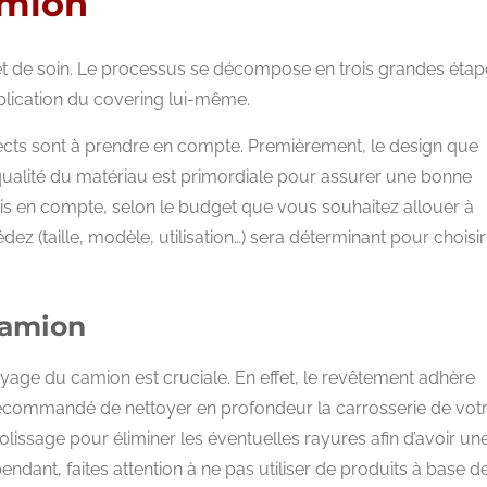
amion
 et de soin. Le processus se décompose en trois grandes étape
pplication du covering lui-même.
ects sont à prendre en compte. Premièrement, le design que
ualité du matériau est primordiale pour assurer une bonne
pris en compte, selon le budget que vous souhaitez allouer à
ez (taille, modèle, utilisation…) sera déterminant pour choisi
camion
toyage du camion est cruciale. En effet, le revêtement adhère
 recommandé de nettoyer en profondeur la carrosserie de vot
lissage pour éliminer les éventuelles rayures afin d’avoir un
ndant, faites attention à ne pas utiliser de produits à base d