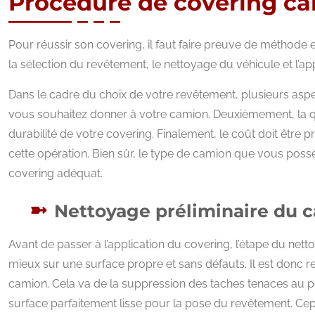
Procédure de covering c
Pour réussir son covering, il faut faire preuve de méthode
la sélection du revêtement, le nettoyage du véhicule et l’a
Dans le cadre du choix de votre revêtement, plusieurs asp
vous souhaitez donner à votre camion. Deuxièmement, la q
durabilité de votre covering. Finalement, le coût doit être 
cette opération. Bien sûr, le type de camion que vous posséd
covering adéquat.
Nettoyage préliminaire du 
Avant de passer à l’application du covering, l’étape du net
mieux sur une surface propre et sans défauts. Il est donc
camion. Cela va de la suppression des taches tenaces au po
surface parfaitement lisse pour la pose du revêtement. Cepe