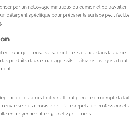
mencer par un nettoyage minutieux du camion et de travailler
d’un détergent spécifique pour préparer la surface peut facilit
.
ion
retien pour qu’il conserve son éclat et sa tenue dans la durée.
 des produits doux et non agressifs. Évitez les lavages à haut
ement.
épend de plusieurs facteurs. Il faut prendre en compte la tail
d’œuvre si vous choisissez de faire appel à un professionnel.
oscille en moyenne entre 1 500 et 2 500 euros.