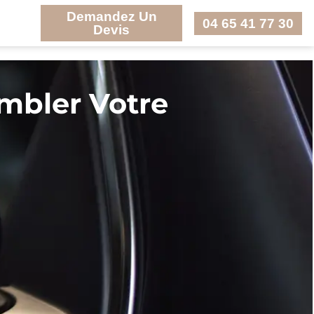
Demandez Un
04 65 41 77 30
Devis
mbler Votre