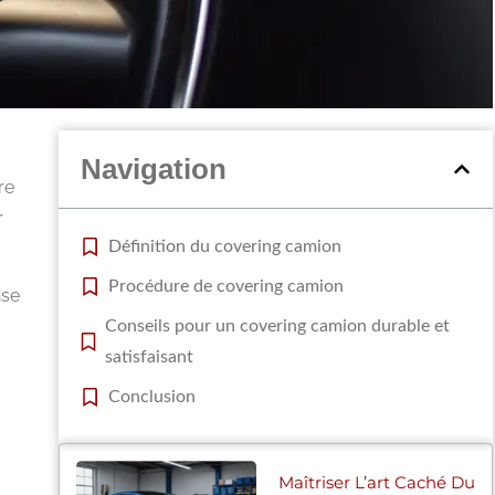
Navigation
re
r
Définition du covering camion
Procédure de covering camion
nse
Conseils pour un covering camion durable et
satisfaisant
Conclusion
Maîtriser L’art Caché Du