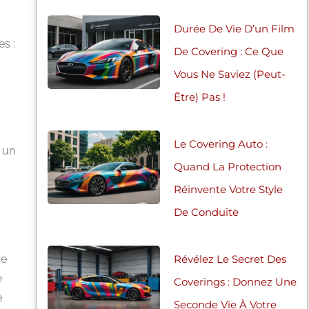
Durée De Vie D’un Film
s :
De Covering : Ce Que
Vous Ne Saviez (peut-
Être) Pas !
Le Covering Auto :
r un
Quand La Protection
Réinvente Votre Style
De Conduite
Révélez Le Secret Des
re
e
Coverings : Donnez Une
e
Seconde Vie À Votre