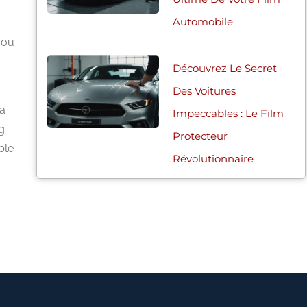
Automobile
 ou
Découvrez Le Secret
Des Voitures
la
Impeccables : Le Film
g
Protecteur
ble
Révolutionnaire