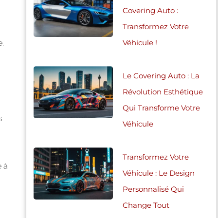
Covering Auto :
Transformez Votre
Véhicule !
e.
Le Covering Auto : La
Révolution Esthétique
Qui Transforme Votre
s
Véhicule
Transformez Votre
e à
Véhicule : Le Design
Personnalisé Qui
Change Tout