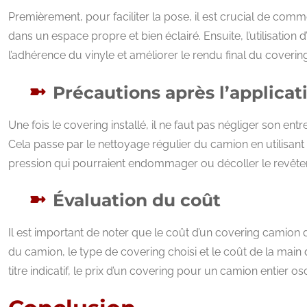
Premièrement, pour faciliter la pose, il est crucial de com
dans un espace propre et bien éclairé. Ensuite, l’utilisation 
l’adhérence du vinyle et améliorer le rendu final du covering
Précautions après l’applicat
Une fois le covering installé, il ne faut pas négliger son ent
Cela passe par le nettoyage régulier du camion en utilisant
pression qui pourraient endommager ou décoller le revêt
Évaluation du coût
Il est important de noter que le coût d’un covering camion d
du camion, le type de covering choisi et le coût de la main 
titre indicatif, le prix d’un covering pour un camion entier 