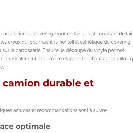
installation du covering. Pour ce faire, il est important de fai
les creux qui pourraient ruiner l’effet esthétique du covering.
lm sur la carrosserie. Ensuite, la découpe du vinyle permet
ion. Finalement, la dernière étape est le chauffage du film, q
e.
g camion durable et
elques astuces et recommandations sont à suivre.
lace optimale