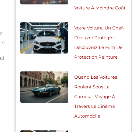
Voiture À Moindre Coût
Votre Voiture, Un Chef-
re
D’œuvre Protégé :
 La
Découvrez Le Film De
Protection Peinture
ui
Quand Les Voitures
Roulent Sous La
Caméra : Voyage À
Travers Le Cinéma
Automobile