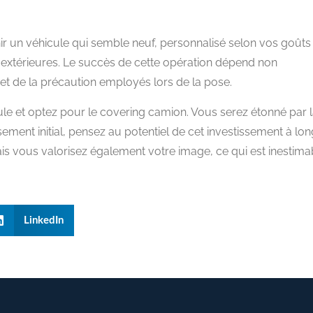
ir un véhicule qui semble neuf, personnalisé selon vos goûts
s extérieures. Le succès de cette opération dépend non
n et de la précaution employés lors de la pose.
ule et optez pour le covering camion. Vous serez étonné par 
sement initial, pensez au potentiel de cet investissement à lon
is vous valorisez également votre image, ce qui est inestima
LinkedIn