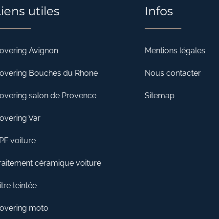
iens utiles
Infos
overing Avignon
Mentions légales
overing Bouches du Rhone
Nous contacter
overing salon de Provence
Sitemap
overing Var
PF voiture
raitement céramique voiture
itre teintée
overing moto