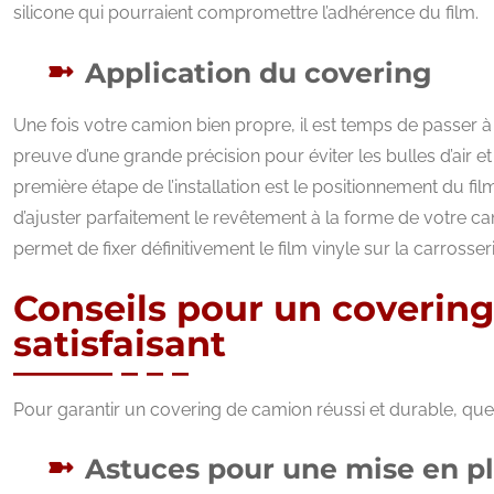
silicone qui pourraient compromettre l’adhérence du film.
Application du covering
Une fois votre camion bien propre, il est temps de passer à l’
preuve d’une grande précision pour éviter les bulles d’air et 
première étape de l’installation est le positionnement du fi
d’ajuster parfaitement le revêtement à la forme de votre cam
permet de fixer définitivement le film vinyle sur la carrosseri
Conseils pour un coverin
satisfaisant
Pour garantir un covering de camion réussi et durable, qu
Astuces pour une mise en p