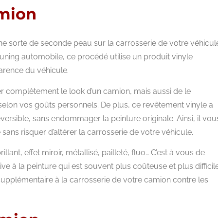
amion
ne sorte de seconde peau sur la carrosserie de votre véhicul
ing automobile, ce procédé utilise un produit vinyle
arence du véhicule.
er complètement le look d’un camion, mais aussi de le
selon vos goûts personnels. De plus, ce revêtement vinyle a
ersible, sans endommager la peinture originale. Ainsi, il vou
ns risquer d’altérer la carrosserie de votre véhicule.
llant, effet miroir, métallisé, pailleté, fluo… C’est à vous de
ve à la peinture qui est souvent plus coûteuse et plus difficil
 supplémentaire à la carrosserie de votre camion contre les