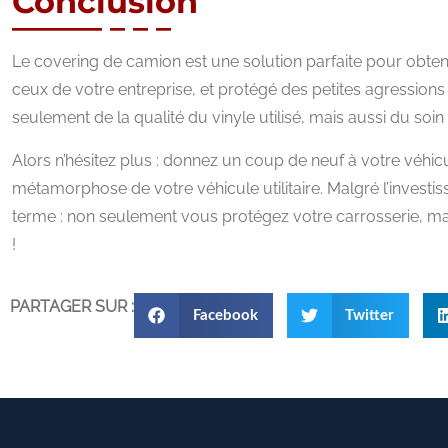
Conclusion
Le covering de camion est une solution parfaite pour obten
ceux de votre entreprise, et protégé des petites agression
seulement de la qualité du vinyle utilisé, mais aussi du soi
Alors n’hésitez plus : donnez un coup de neuf à votre véhic
métamorphose de votre véhicule utilitaire. Malgré l’investis
terme : non seulement vous protégez votre carrosserie, ma
!
PARTAGER SUR :
Facebook
Twitter