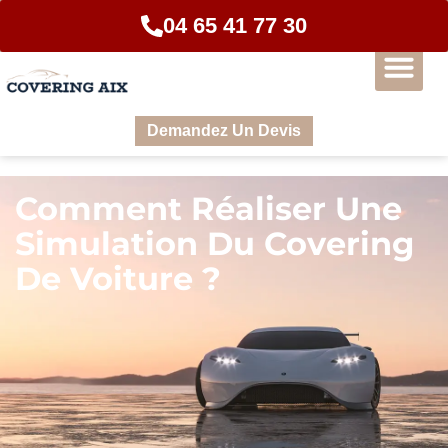
04 65 41 77 30
Demandez Un Devis
Comment Réaliser Une
Simulation Du Covering
De Voiture ?