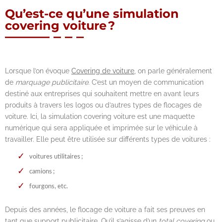
Qu’est-ce qu’une simulation
covering voiture ?
Lorsque l’on évoque
Covering de voiture
, on parle généralement
de
marquage publicitaire
. C’est un moyen de communication
destiné aux entreprises qui souhaitent mettre en avant leurs
produits à travers les logos ou d’autres types de flocages de
voiture. Ici, la simulation covering voiture est une maquette
numérique qui sera appliquée et imprimée sur le véhicule à
travailler. Elle peut être utilisée sur différents types de voitures :
voitures utilitaires ;
camions ;
fourgons, etc.
Depuis des années, le flocage de voiture a fait ses preuves en
tant que support publicitaire. Qu’il s’agisse d’un
total covering
ou